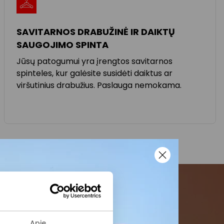
SAVITARNOS DRABUŽINĖ IR DAIKTŲ
SAUGOJIMO SPINTA
Jūsų patogumui yra įrengtos savitarnos
spinteles, kur galėsite susidėti daiktus ar
viršutinius drabužius. Paslauga nemokama.
menės
Apie