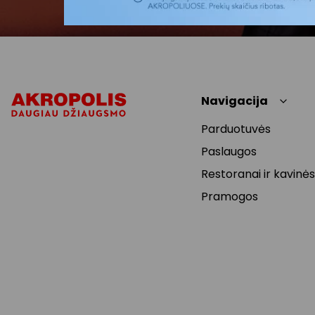
Navigacija
Parduotuvės
Paslaugos
Restoranai ir kavinės
Pramogos