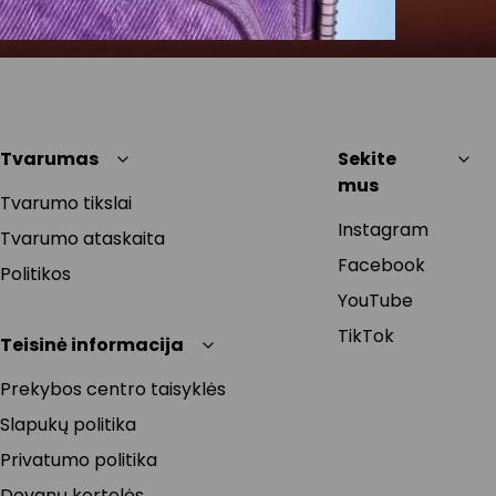
Tvarumas
Sekite
mus
Tvarumo tikslai
Instagram
Tvarumo ataskaita
Facebook
Politikos
YouTube
TikTok
Teisinė informacija
Prekybos centro taisyklės
Slapukų politika
Privatumo politika
Dovanų kortelės