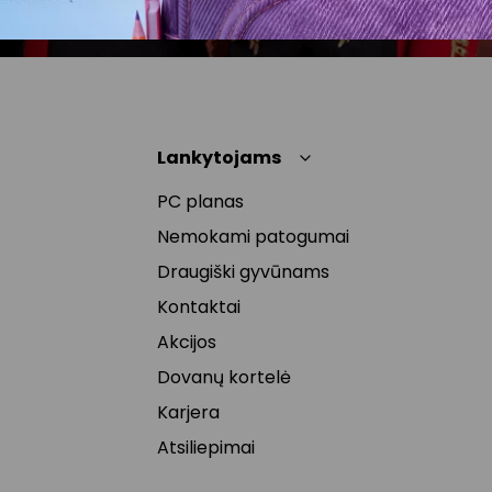
Lankytojams
PC planas
Nemokami patogumai
Draugiški gyvūnams
Kontaktai
Akcijos
Dovanų kortelė
Karjera
Atsiliepimai