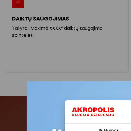
DAIKTŲ SAUGOJIMAS
Tai yra ,,Maxima XXXX” daiktų saugojimo
spintelės.
Pris
Sutikimas