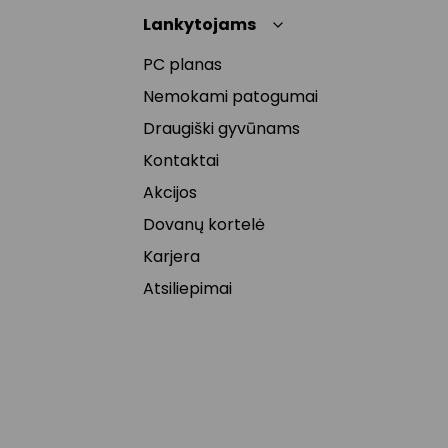
Lankytojams
PC planas
Nemokami patogumai
Draugiški gyvūnams
Kontaktai
Akcijos
Dovanų kortelė
Karjera
Atsiliepimai