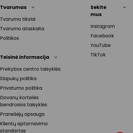
Tvarumas
Sekite
mus
Tvarumo tikslai
Instagram
Tvarumo ataskaita
Facebook
Politikos
YouTube
TikTok
Teisinė informacija
Prekybos centro taisyklės
Slapukų politika
Privatumo politika
Dovanų kortelės
bendrosios taisyklės
Pranešėjų apsauga
Klientų aptarnavimo
standartas