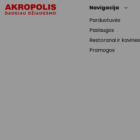
Navigacija
Parduotuvės
Paslaugos
Restoranai ir kavinės
Pramogos