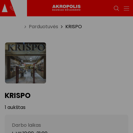
Titulinis
Parduotuvės
KRISPO
KRISPO
1 aukštas
Darbo laikas