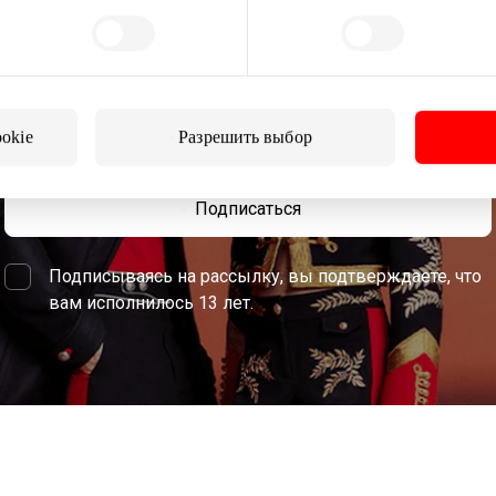
ыми о лучших предложениях, мероприятиях и самой свеж
от торгового центра AKROPOLIS.
ookie
Разрешить выбор
Подписаться
Подписываясь на рассылку, вы подтверждаете, что
вам исполнилось 13 лет.