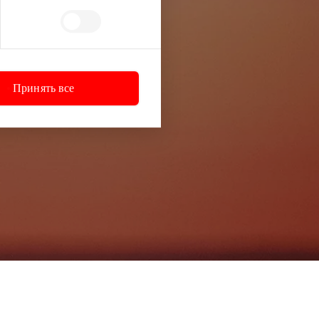
ей информации
Принять все