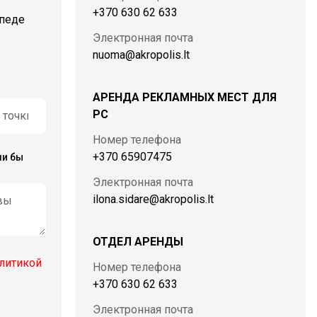
+370 630 62 633
педе
Электронная почта
nuoma@akropolis.lt
АРЕНДА РЕКЛАМНЫХ МЕСТ ДЛЯ
PC
Номер телефона
+370 65907475
ли бы
Электронная почта
ilona.sidare@akropolis.lt
ОТДЕЛ АРЕНДЫ
литикой
Номер телефона
+370 630 62 633
Электронная почта