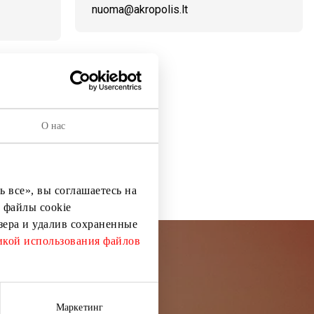
nuoma@akropolis.lt
О нас
 все», вы соглашаетесь на
 файлы cookie
узера и удалив сохраненные
кой использования файлов
остей
Маркетинг