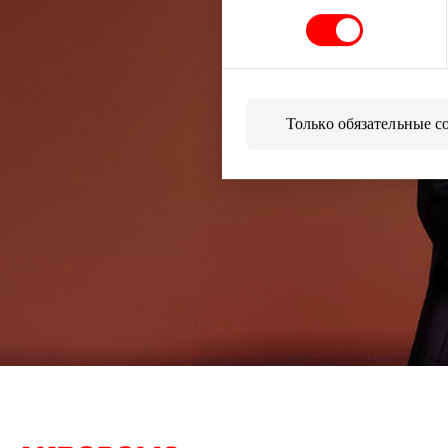
Узнайте перв
Только обязательные c