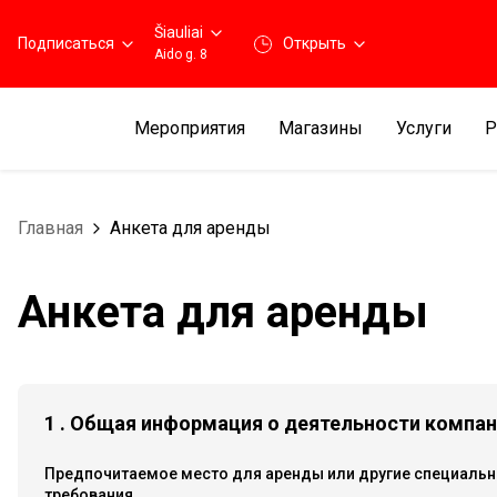
Šiauliai
Подписаться
Открыть
Aido g. 8
Мероприятия
Магазины
Услуги
Р
Главная
Анкета для аренды
Анкета для аренды
1 . Общая информация о деятельности компа
Предпочитаемое место для аренды или другие специаль
требования