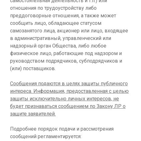
самостоятельная деятельность и т.п.) или
отношения по трудоустройству либо
преддоговорные отношения, а также может
сообщить лицо, обладающее статусом
самозанятого лица, акционер или лицо, входящее
в административный, управленческий или
надзорный орган Общества, либо любое
физическое лицо, работающие под надзором и
руководством подрядчиков, субподрядчиков и
(или) поставщиков.
Сообщения подаются в целях защиты публичного
интереса. Информация, предоставленная с целью
защиты исключительно личных интересов, не
будет признаваться сообщением по Закону ЛР о
защите заявителей.
Подробнее порядок подачи и рассмотрения
сообщений регламентируется: