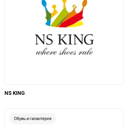
NS KING
Обувь и галантерея