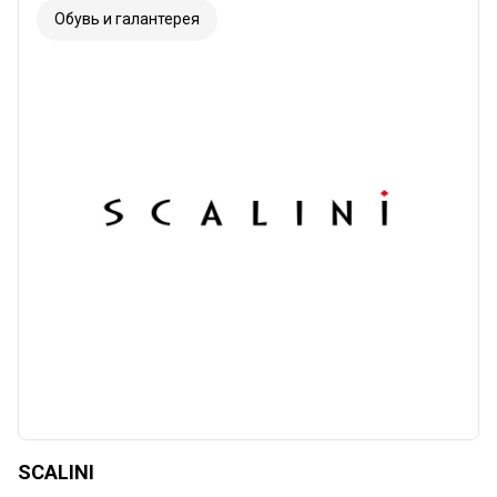
Обувь и галантерея
SCALINI