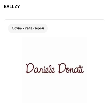
BALLZY
Обувь и галантерея