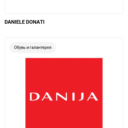
DANIELE DONATI
Обувь и галантерея