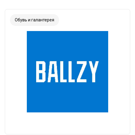
Обувь и галантерея