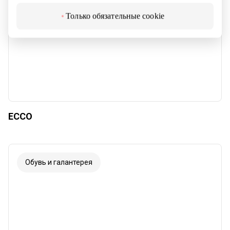
Только обязательные cookie
ECCO
Обувь и галантерея