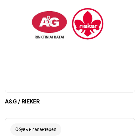
Сбросить
Apply categories
A&G / RIEKER
Обувь и галантерея