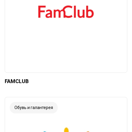
FAMCLUB
Обувь и галантерея