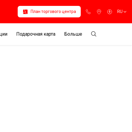
План торгового центра
RU
ции
Подарочная карта
Больше