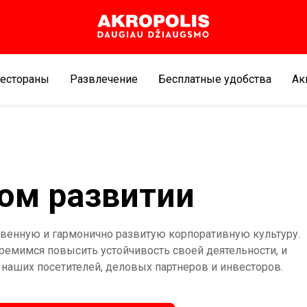
естораны
Развлечение
Бесплатные удобства
Aк
вом развитии
венную и гармонично развитую корпоративную культуру.
тремимся повысить устойчивость своей деятельности, и
аших посетителей, деловых партнеров и инвесторов.