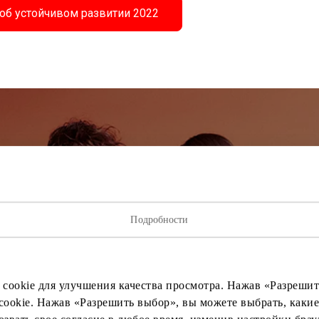
 об устойчивом развитии 2022
исывайтесь на рассылку нов
ыми о лучших предложениях, мероприятиях и самой свеж
от торгового центра AKROPOLIS.
Подробности
 cookie для улучшения качества просмотра. Нажав «Разрешить
cookie. Нажав «Разрешить выбор», вы можете выбрать, какие
Подписаться