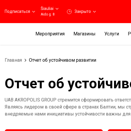
Šiauliai
Подписаться
Закрыто
Aido g. 8
Мероприятия
Магазины
Услуги
Р
Главная
Отчет об устойчивом развитии
Отчет об устойчи
UAB AKROPOLIS GROUP стремится сформировать ответст
Являясь лидером в своей сфере в странах Балтии, мы с
внедряемые нами инициативы устойчивости важны для н