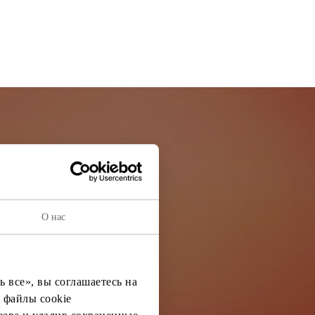
остей
ей информации
О нас
 все», вы соглашаетесь на
 файлы cookie