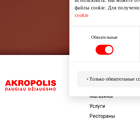
использовать. Вы можете от
файлы cookie. Для получен
cookie
Выбор
согласия
Обязательные
Только обязательные c
Навигация
Магазины
Услуги
Рестораны