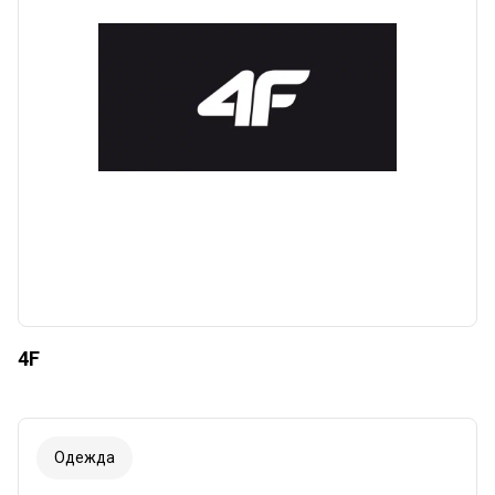
Сбросить
Apply categories
4F
Одежда