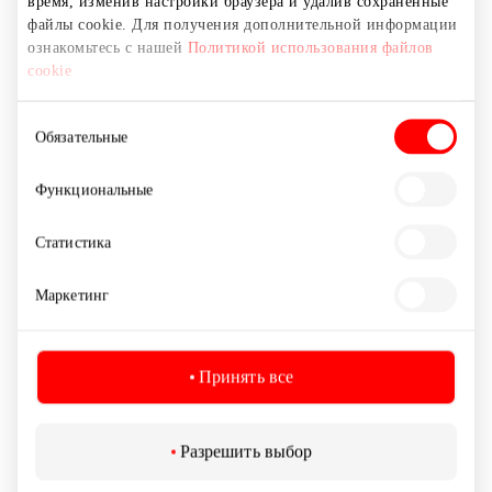
время, изменив настройки браузера и удалив сохраненные
файлы cookie. Для получения дополнительной информации
ознакомьтесь с нашей
Политикой использования файлов
cookie
Выбор
Обязательные
согласия
Функциональные
CROPP
Статистика
Одежда
Маркетинг
Принять все
Разрешить выбор