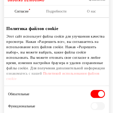
Банки, быстрые кредиты
Согласие
Подробности
О нас
Политика файлов cookie
Этот сайт использует файлы cookie для улучшения качества
просмотра. Нажав «Разрешить все», вы соглашаетесь на
использование всех файлов cookie. Нажав «Разрешить
выбор», вы можете выбрать, какие файлы cookie
использовать. Вы можете отозвать свое согласие в любое
время, изменив настройки браузера и удалив сохраненные
файлы cookie. Для получения дополнительной информации
ознакомьтесь с нашей
Политикой использования файлов
cookie
Выбор
Обязательные
согласия
Функциональные
LUMINOR BANKAS