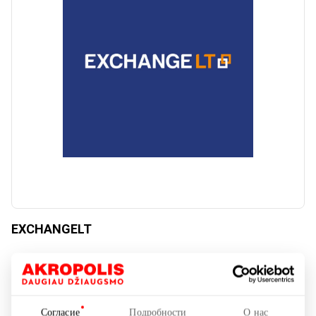
Сбросить
Apply categories
EXCHANGELT
Финансовые и страховые услуги
Согласие
Подробности
О нас