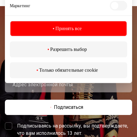
Маркетинг
Подписывайтесь на рассылку
Принять все
новостей
Узнайте первыми о лучших предложениях,
Разрешить выбор
мероприятиях и самой свежей информации от
торгового центра AKROPOLIS.
Только обязательные cookie
Подписаться
Подписываясь на рассылку, вы подтверждаете,
что вам исполнилось 13 лет.