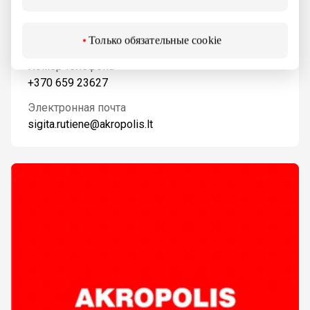
Working hours
I-V 08:00-17:00
Только обязательные cookie
Номер телефона
+370 659 23627
Электронная почта
sigita.rutiene@akropolis.lt