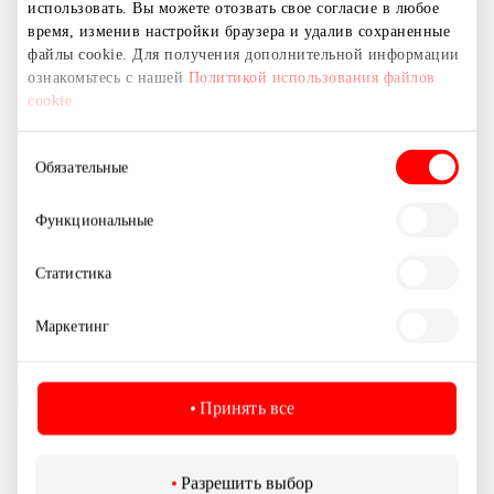
использовать. Вы можете отозвать свое согласие в любое
время, изменив настройки браузера и удалив сохраненные
файлы cookie. Для получения дополнительной информации
ознакомьтесь с нашей
Политикой использования файлов
cookie
Выбор
Обязательные
согласия
Функциональные
Статистика
Маркетинг
Принять все
Sigita Rutienė
Менеджер по маркетингу
Разрешить выбор