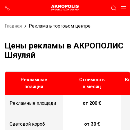
Главная
Реклама в торговом центре
Цены рекламы в АКРОПОЛИС
Шяуляй
Рекламные
Стоимость
К
позиции
в месяц
Рекламные площади
от 200 €
Световой короб
от 30 €