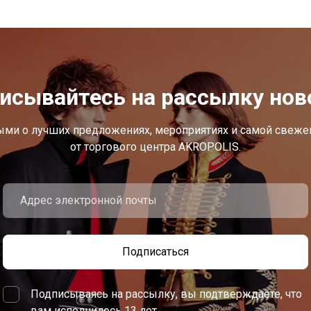
исывайтесь на рассылку нов
ыми о лучших предложениях, мероприятиях и самой свеж
от торгового центра AKROPOLIS.
Подписаться
Подписываясь на рассылку, вы подтверждаете, что
вам исполнилось 13 лет.