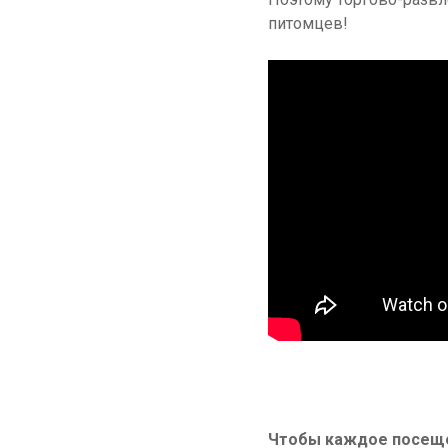
питомцев!
Чтобы каждое посеще