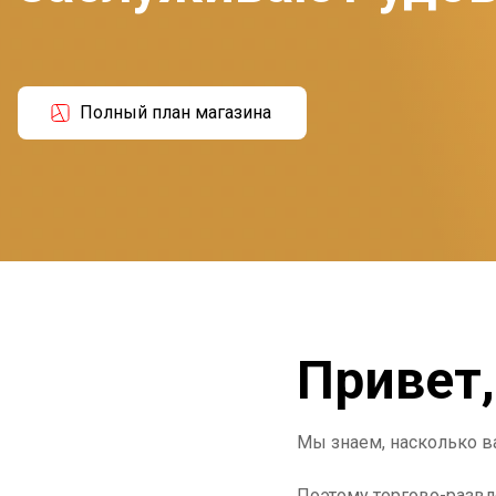
Полный план магазина
Привет,
Мы знаем, насколько в
Поэтому торгово-развл