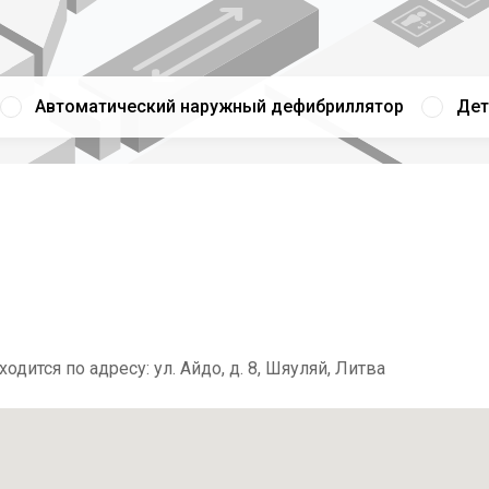
Автоматический наружный дефибриллятор
Дет
дится по адресу: ул. Айдо, д. 8, Шяуляй, Литва