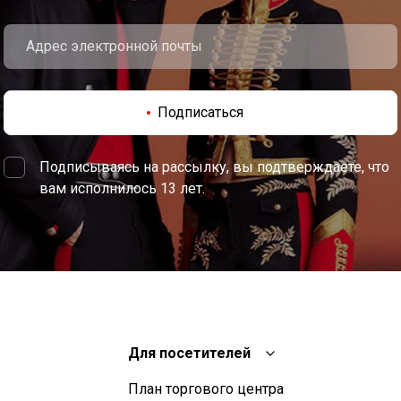
Подписаться
Подписываясь на рассылку, вы подтверждаете, что
вам исполнилось 13 лет.
Для посетителей
План торгового центра