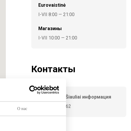
Eurovaistinė
I-VII 8:00 — 21:00
Магазины
I-VII 10:00 — 21:00
Контакты
AKROPOLIS Šiauliai информация
+370 65946062
О нас