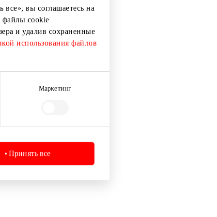
 все», вы соглашаетесь на
0
 файлы cookie
 с
узера и удалив сохраненные
кой использования файлов
Маркетинг
Принять все