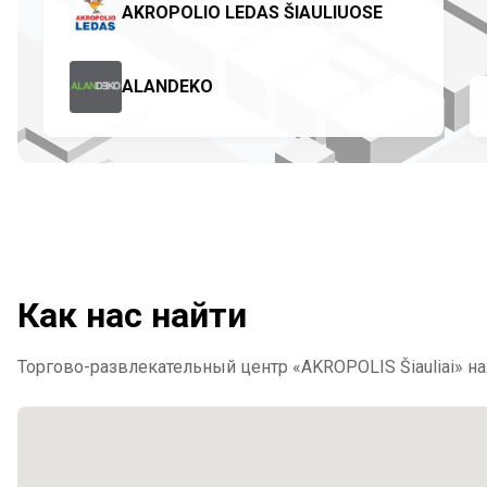
Как нас найти
Торгово-развлекательный центр «AKROPOLIS Šiauliai» нахо