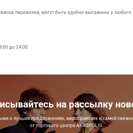
рвисов перевозки, могут быть удобно высажены у любого
00 до 24:00.
исывайтесь на рассылку нов
ыми о лучших предложениях, мероприятиях и самой свеж
от торгового центра AKROPOLIS.