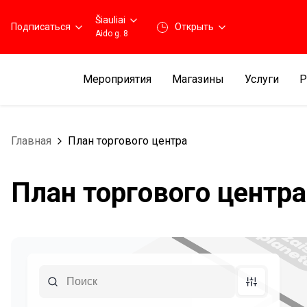
Šiauliai
Подписаться
Открыть
Aido g. 8
Мероприятия
Магазины
Услуги
Р
Главная
План торгового центра
План торгового центра