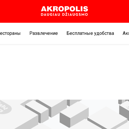
естораны
Развлечение
Бесплатные удобства
Aк