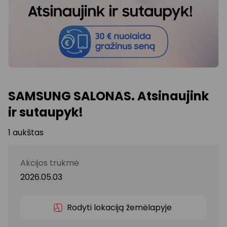
SAMSUNG SALONAS. Atsinaujink
ir sutaupyk!
1 aukštas
Akcijos trukmė
2026.05.03
Rodyti lokaciją žemėlapyje