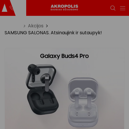
Titulinis
Akcijos
SAMSUNG SALONAS. Atsinaujink ir sutaupyk!