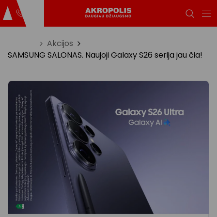
Titulinis
Akcijos
SAMSUNG SALONAS. Naujoji Galaxy S26 serija jau čia!