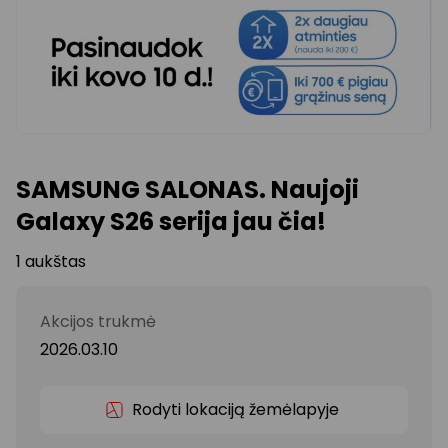
SAMSUNG SALONAS. Naujoji
Galaxy S26 serija jau čia!
1 aukštas
Akcijos trukmė
2026.03.10
Rodyti lokaciją žemėlapyje