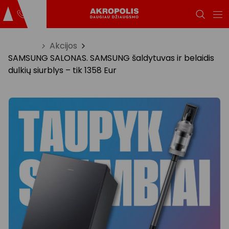
Titulinis
Akcijos
SAMSUNG SALONAS. SAMSUNG šaldytuvas ir belaidis
dulkių siurblys – tik 1358 Eur