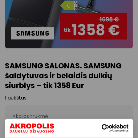
SAMSUNG SALONAS. SAMSUNG
šaldytuvas ir belaidis dulkių
siurblys – tik 1358 Eur
1 aukštas
Akcijos trukmė
Nuo 2026.04.13
iki
2026.05.03