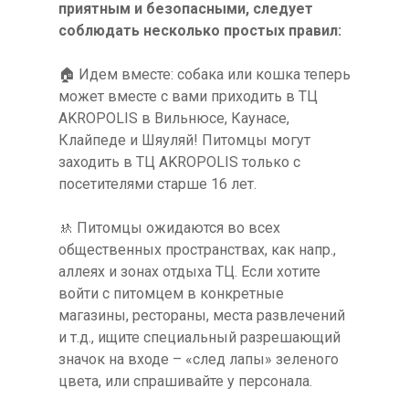
приятным и безопасными, следует
соблюдать несколько простых правил:
🏠 Идем вместе: собака или кошка теперь
может вместе с вами приходить в ТЦ
AKROPOLIS в Вильнюсе, Каунасе,
Клайпеде и Шяуляй! Питомцы могут
заходить в ТЦ AKROPOLIS только с
посетителями старше 16 лет.
🚸 Питомцы ожидаются во всех
общественных пространствах, как напр.,
аллеях и зонах отдыха ТЦ. Если хотите
войти с питомцем в конкретные
магазины, рестораны, места развлечений
и т.д., ищите специальный разрешающий
значок на входе – «след лапы» зеленого
цвета, или спрашивайте у персонала.