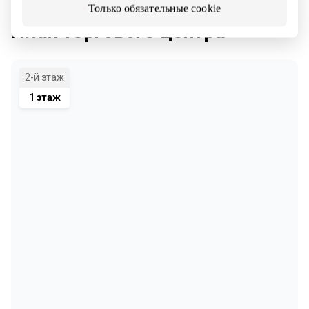
Только обязательные cookie
План торгового центра