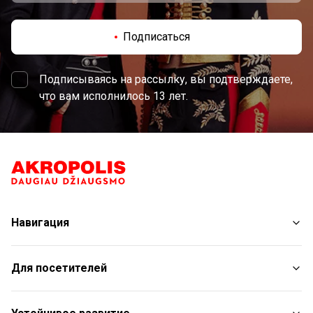
Подписаться
Подписываясь на рассылку, вы подтверждаете,
что вам исполнилось 13 лет.
Навигация
Магазины
Для посетителей
Услуги
Рестораны и кафе
План торгового центра