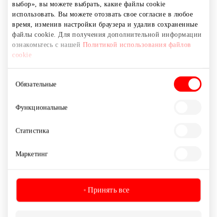
выбор», вы можете выбрать, какие файлы cookie
использовать. Вы можете отозвать свое согласие в любое
время, изменив настройки браузера и удалив сохраненные
Другие развлечения
файлы cookie. Для получения дополнительной информации
ознакомьтесь с нашей
Политикой использования файлов
cookie
Выбор
Обязательные
согласия
Функциональные
Статистика
Маркетинг
Принять все