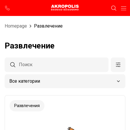
Homepage
Развлечение
Развлечение
Развлечения