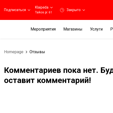
Klaipėda
Подписаться
3акрыто
Taikos pr. 61
Мероприятия
Магазины
Услуги
Р
Homepage
Отзывы
Комментариев пока нет. Бу
оставит комментарий!