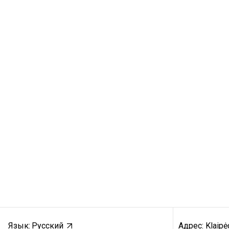
Язык:
Русский
Адрес: Klaipėd