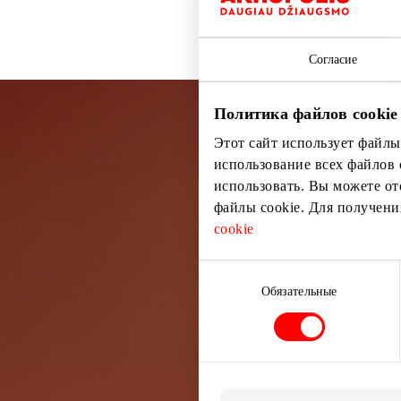
Согласие
Политика файлов cookie
Этот сайт использует файлы
Подп
использование всех файлов 
использовать. Вы можете от
файлы cookie. Для получен
Узнайте перв
cookie
Выбор
согласия
Обязательные