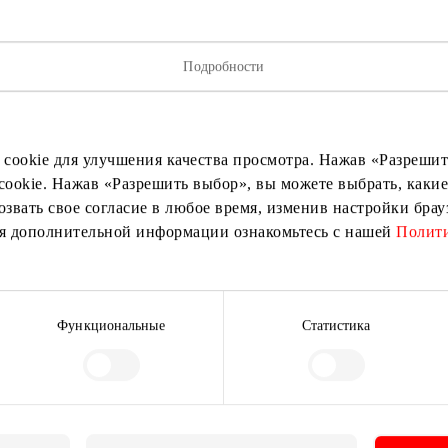
Подробности
 cookie для улучшения качества просмотра. Нажав «Разрешить
исывайтесь на рассылку нов
cookie. Нажав «Разрешить выбор», вы можете выбрать, какие
озвать свое согласие в любое время, изменив настройки бра
ия дополнительной информации ознакомьтесь с нашей
Полити
ыми о лучших предложениях, мероприятиях и самой свеж
от торгового центра AKROPOLIS.
Функциональные
Статистика
Подписаться