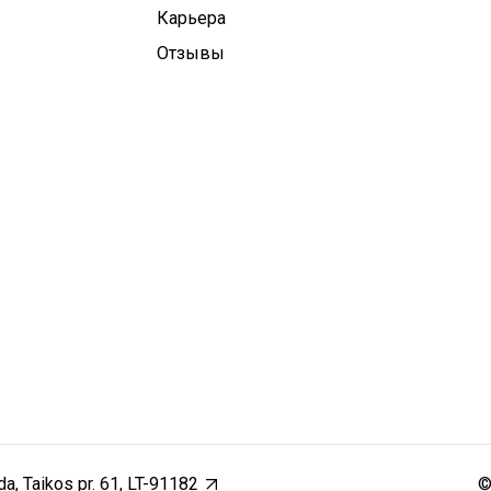
Карьера
Отзывы
a, Taikos pr. 61, LT-91182
©