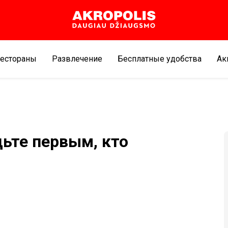
естораны
Развлечение
Бесплатные удобства
Aк
дьте первым, кто