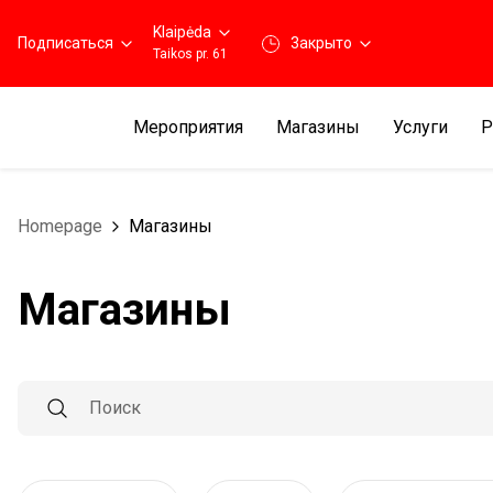
Klaipėda
Подписаться
3акрыто
Taikos pr. 61
Мероприятия
Магазины
Услуги
Р
Homepage
Магазины
Магазины