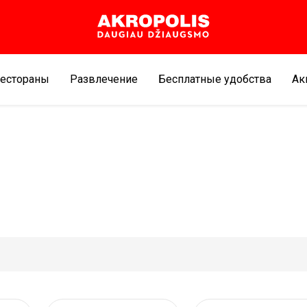
естораны
Развлечение
Бесплатные удобства
Aк