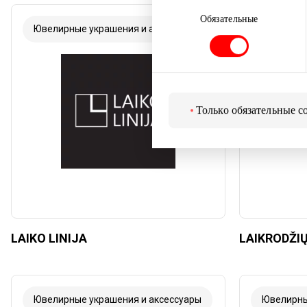
Выбор
согласия
Обязательные
Ювелирные украшения и аксессуары
Ювелирны
Только обязательные c
LAIKO LINIJA
LAIKRODŽI
Ювелирные украшения и аксессуары
Ювелирны