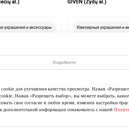
ečių al.)
GIVEN (Žydų al.)
е украшения и аксессуары
Ювелирные украшения и а
Подробности
 cookie для улучшения качества просмотра. Нажав «Разрешить
cookie. Нажав «Разрешить выбор», вы можете выбрать, какие
озвать свое согласие в любое время, изменив настройки бра
ия дополнительной информации ознакомьтесь с нашей
Полити
rie Maxima 2 įėjimo)
KAMĖJA