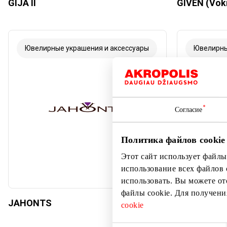
GIJA II
GIVEN (Voki
Ювелирные украшения и аксессуары
Ювелирны
Согласие
Политика файлов cookie
Этот сайт использует файлы
использование всех файлов 
использовать. Вы можете от
файлы cookie. Для получен
JAHONTS
JAHONTS (p
cookie