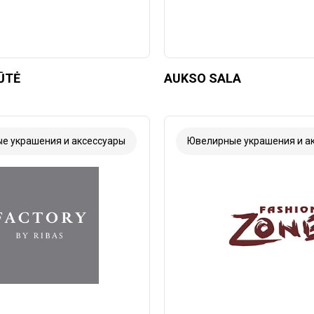
ŪTĖ
AUKSO SALA
е украшения и аксессуары
Ювелирные украшения и а