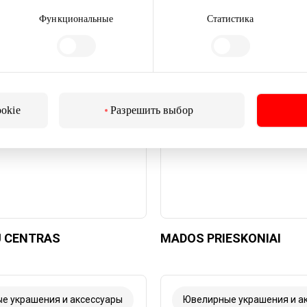
Функциональные
Статистика
е украшения и аксессуары
Ювелирные украшения и а
ookie
Разрешить выбор
Ų CENTRAS
MADOS PRIESKONIAI
е украшения и аксессуары
Ювелирные украшения и а