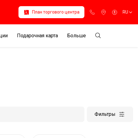
План торгового центра
RU
ции
Подарочная карта
Больше
Фильтры