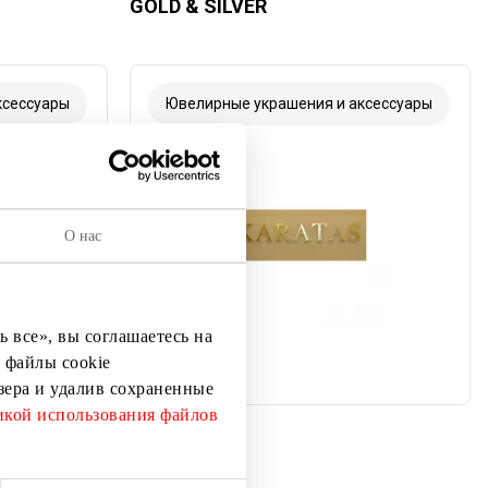
GOLD & SILVER
ксессуары
Ювелирные украшения и аксессуары
О нас
 все», вы соглашаетесь на
 файлы cookie
узера и удалив сохраненные
кой использования файлов
KARATAS