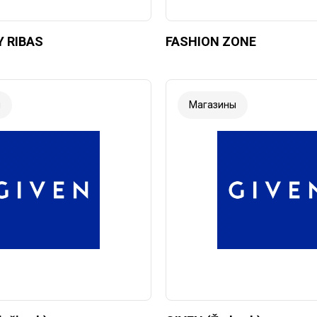
Y RIBAS
FASHION ZONE
ы
Магазины