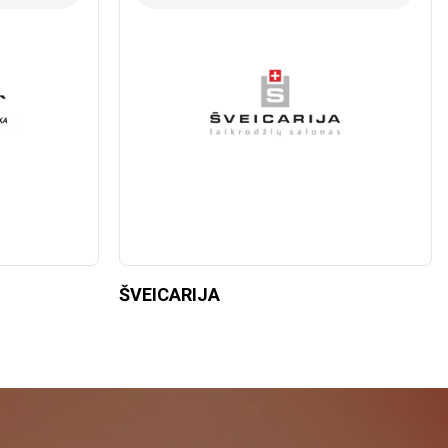
ŠVEICARIJA