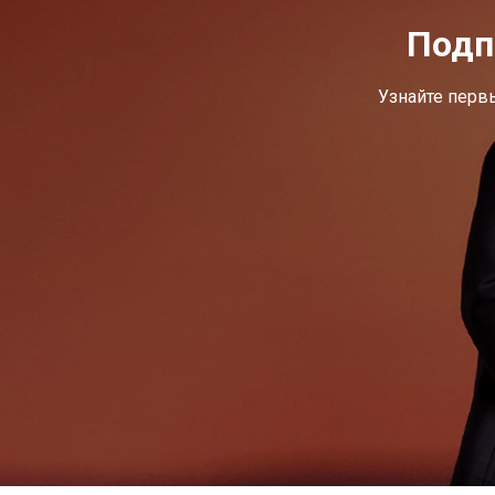
Подп
Узнайте перв