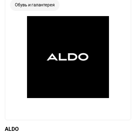
Обувь и галантерея
ALDO