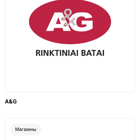
Сбросить
Apply categories
A&G
Магазины