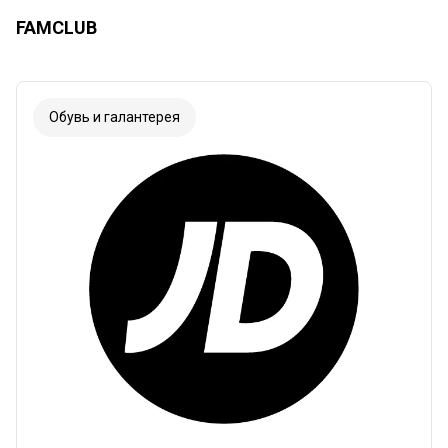
FAMCLUB
Обувь и галантерея