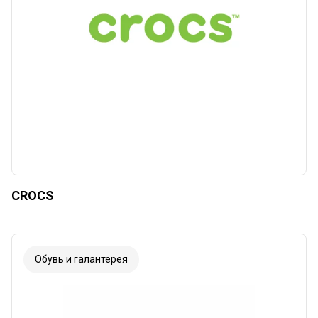
CROCS
Обувь и галантерея