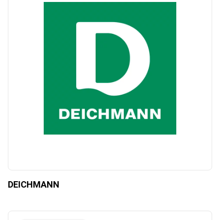
DEICHMANN