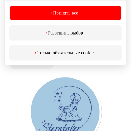
Принять все
Разрешить выбор
PEPCO
Только обязательные cookie
Товары для детей