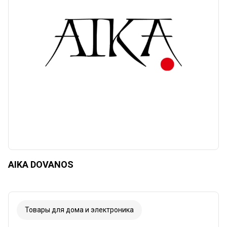
Сбросить
Apply categories
AIKA DOVANOS
Товары для дома и электроника