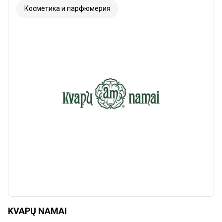
Косметика и парфюмерия
KVAPŲ NAMAI