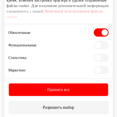
время, изменив настройки браузера и удалив сохраненные
файлы cookie. Для получения дополнительной информации
ознакомьтесь с нашей
Политикой использования файлов
cookie
Выбор
Обязательные
согласия
Функциональные
EUROKOS
Статистика
Аптеки и оптики
Маркетинг
Принять все
Разрешить выбор