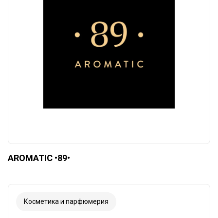
Сбросить
Apply categories
AROMATIC •89•
Косметика и парфюмерия