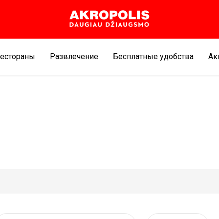
естораны
Развлечение
Бесплатные удобства
Aк