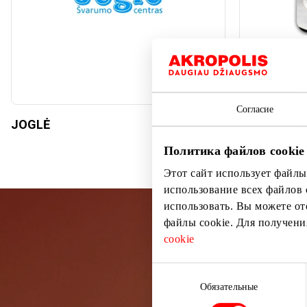
Согласие
JOGLĖ
LAIKRODŽI
Политика файлов cookie
Этот сайт использует файлы
использование всех файлов 
использовать. Вы можете от
файлы cookie. Для получен
cookie
Подп
Выбор
согласия
Обязательные
Узнайте перв