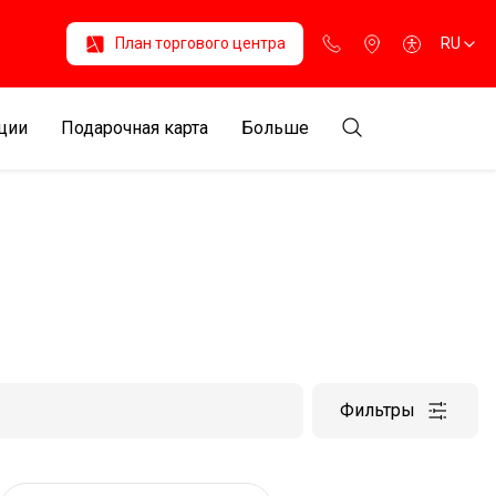
План торгового центра
RU
ции
Подарочная карта
Больше
Фильтры