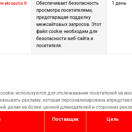
Обеспечивает безопасность
1 день
w.akropolis.lt
просмотра посетителями,
предотвращая подделку
межсайтовых запросов. Этот
файл cookie необходим для
безопасности веб-сайта и
посетителя.
ookie используются для отслеживания посетителей на мно
оказывать рекламу, которая персонализирована ипредставл
ей, делая ее более ценной дляиздателей и сторонних рекл
я
Поставщик
Цель