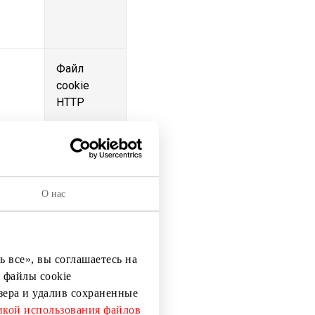
Файл
cookie
HTTP
Файл
cookie
HTTP
О нас
 все», вы соглашаетесь на
 файлы cookie
узера и удалив сохраненные
кой использования файлов