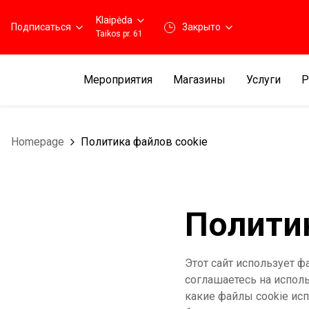
Klaipėda
Подписаться
3акрыто
Taikos pr. 61
Мероприятия
Магазины
Услуги
Р
Homepage
Политика файлов cookie
Полити
Этот сайт использует ф
соглашаетесь на испол
какие файлы cookie ис