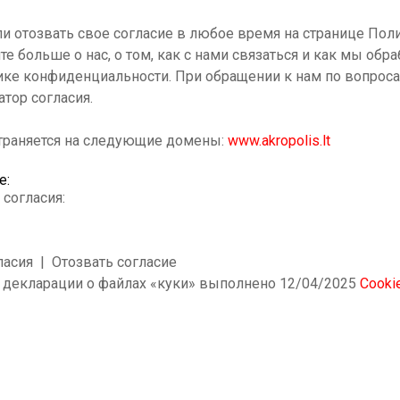
и отозвать свое согласие в любое время на странице Поли
те больше о нас, о том, как с нами связаться и как мы о
ке конфиденциальности. При обращении к нам по вопроса
тор согласия.
траняется на следующие домены:
www.akropolis.lt
е:
согласия:
ласия
| Отозвать согласие
 декларации о файлах «куки» выполнено 12/04/2025
Cooki