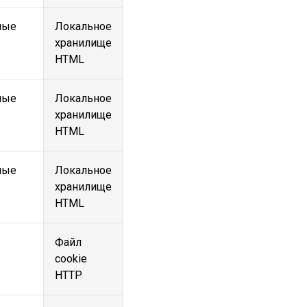
ные
Локальное
хранилище
HTML
ные
Локальное
хранилище
HTML
ные
Локальное
хранилище
HTML
Файл
cookie
HTTP