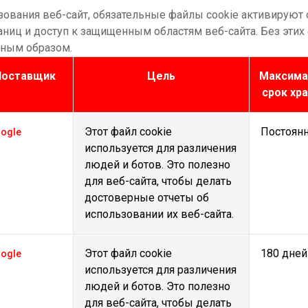
зования веб-сайт, обязательные файлы cookie активируют
аниц и доступ к защищенным областям веб-сайта. Без этих 
жным образом.
Поставщик
Цель
Максима
срок хр
Этот файл cookie
Постоян
ogle
используется для различения
людей и ботов. Это полезно
для веб-сайта, чтобы делать
достоверные отчеты об
использовании их веб-сайта.
Этот файл cookie
180 дней
ogle
используется для различения
людей и ботов. Это полезно
для веб-сайта, чтобы делать