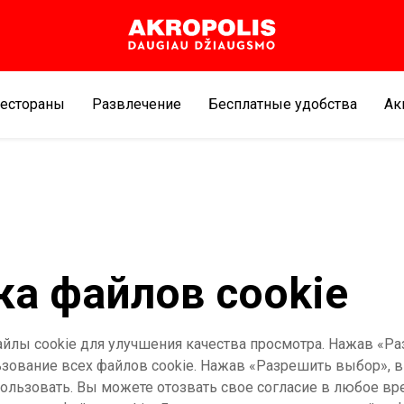
естораны
Развлечение
Бесплатные удобства
Aк
ка файлов cookie
айлы cookie для улучшения качества просмотра. Нажав «Р
ьзование всех файлов cookie. Нажав «Разрешить выбор», 
пользовать. Вы можете отозвать свое согласие в любое вр