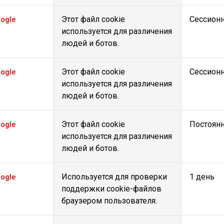
Этот файл cookie
Сессион
ogle
используется для различения
людей и ботов.
Этот файл cookie
Сессион
ogle
используется для различения
людей и ботов.
Этот файл cookie
Постоян
ogle
используется для различения
людей и ботов.
Используется для проверки
1 день
ogle
поддержки cookie-файлов
браузером пользователя.