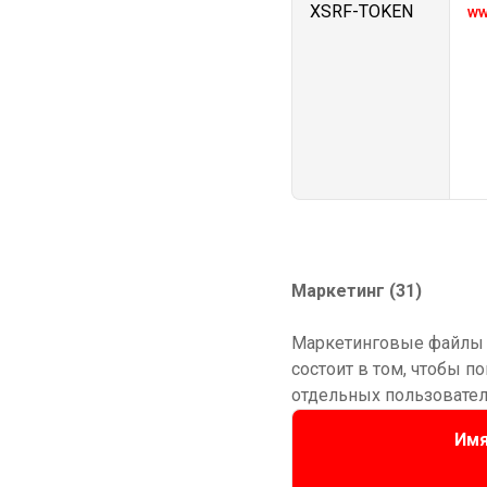
XSRF-TOKEN
ww
Маркетинг (31)
Маркетинговые файлы c
состоит в том, чтобы п
отдельных пользовател
Им