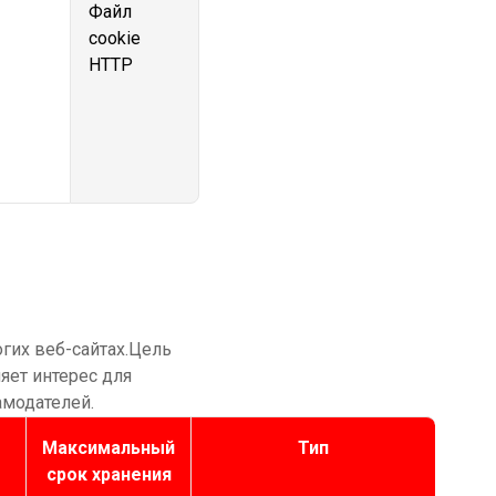
Файл
cookie
HTTP
гих веб-сайтах.Цель
яет интерес для
амодателей.
Максимальный
Тип
срок хранения