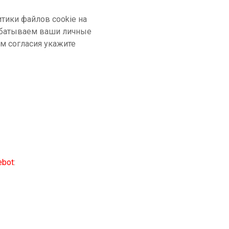
тики файлов cookie на
брабатываем ваши личные
м согласия укажите
ebot
: