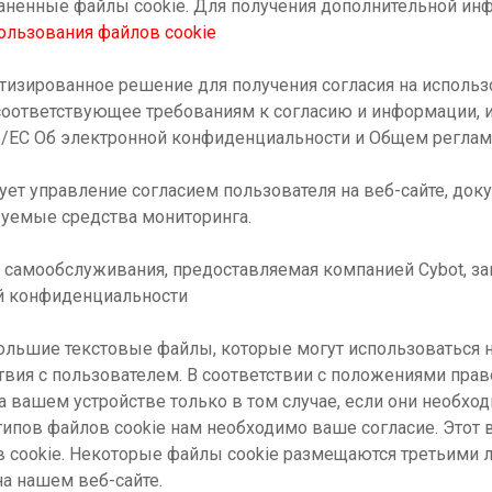
раненные файлы cookie. Для получения дополнительной и
ользования файлов cookie
атизированное решение для получения согласия на использ
соответствующее требованиям к согласию и информации,
/EC Об электронной конфиденциальности и Общем реглам
ет управление согласием пользователя на веб-сайте, до
зуемые средства мониторинга.
а самообслуживания, предоставляемая компанией Cybot, 
й конфиденциальности
большие текстовые файлы, которые могут использоваться н
вия с пользователем. В соответствии с положениями пр
а вашем устройстве только в том случае, если они необхо
 типов файлов cookie нам необходимо ваше согласие. Этот 
 cookie. Некоторые файлы cookie размещаются третьими 
на нашем веб-сайте.