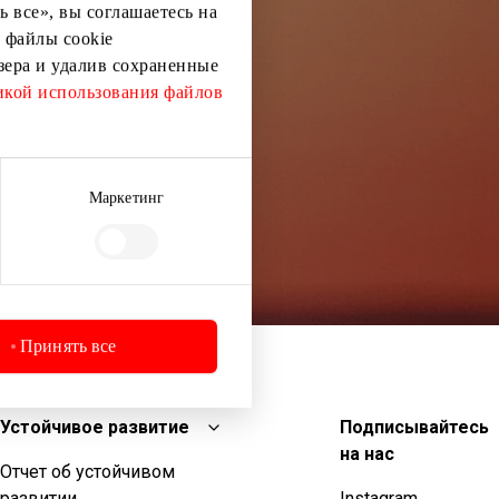
 все», вы соглашаетесь на
 файлы cookie
узера и удалив сохраненные
кой использования файлов
Маркетинг
Принять все
Устойчивое развитие
Подписывайтесь
на нас
Отчет об устойчивом
развитии
Instagram