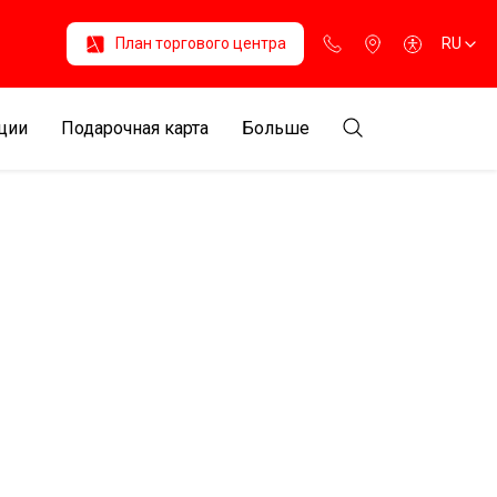
План торгового центра
RU
ции
Подарочная карта
Больше