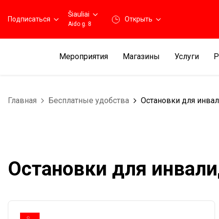
Šiauliai
Подписаться
Открыть
Aido g. 8
Мероприятия
Магазины
Услуги
Р
Главная
Бесплатные удобства
Остановки для инва
Остановки для инвал