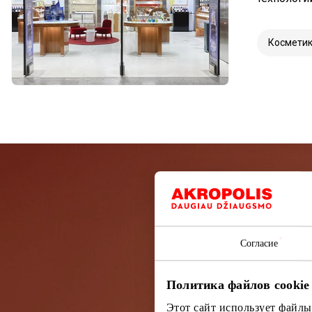
Космети
Подп
Согласие
Узнайте перв
Политика файлов cookie
Этот сайт использует файлы