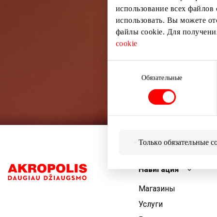
использование всех файлов 
использовать. Вы можете от
файлы cookie. Для получен
cookie
Выбор
согласия
Обязательные
Только обязательные c
Навигация
Магазины
Услуги