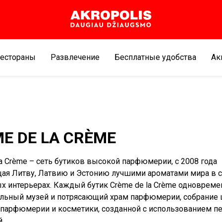
естораны
Развлечение
Бесплатные удобства
Aк
E DE LA CRÈME
la Crème – сеть бутиков высокой парфюмерии, с 2008 года
я Литву, Латвию и Эстонию лучшими ароматами мира в 
х интерьерах. Каждый бутик Crème de la Crème одновреме
льный музей и потрясающий храм парфюмерии, собрание
 парфюмерии и косметики, созданной с использованием 
й.