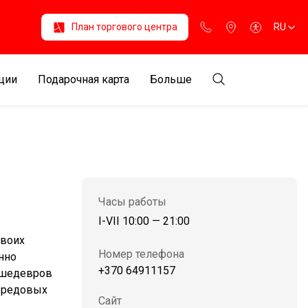
План торгового центра
RU
ции
Подарочная карта
Больше
Часы работы
I-VII 10:00 — 21:00
своих
Номер телефона
нно
+370 64911157
 шедевров
передовых
Сайт