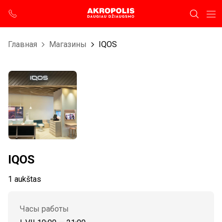
Главная
Магазины
IQOS
IQOS
1 aukštas
Часы работы