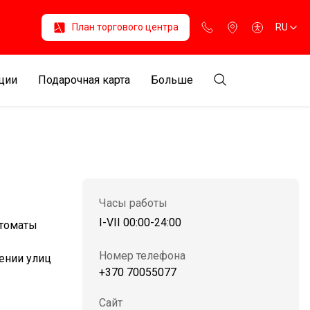
План торгового центра
RU
ции
Подарочная карта
Больше
Часы работы
I-VII 00:00-24:00
чтоматы
Номер телефона
ении улиц
+370 70055077
Сайт