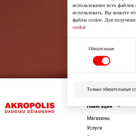
использование всех файлов 
использовать. Вы можете от
файлы cookie. Для получен
cookie
Выбор
согласия
Обязательные
Только обязательные c
Навигация
Магазины
Услуги