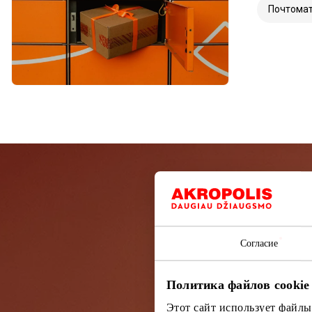
Почтома
Подп
Согласие
Узнайте перв
Политика файлов cookie
Этот сайт использует файлы