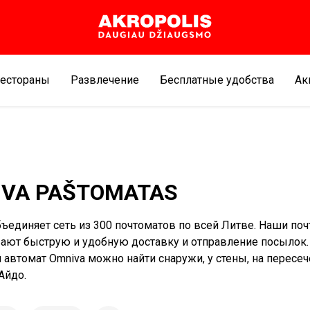
естораны
Развлечение
Бесплатные удобства
Aк
IVA PAŠTOMATAS
ъединяет сеть из 300 почтоматов по всей Литве. Наши по
ают быструю и удобную доставку и отправление посылок.
автомат Omniva можно найти снаружи, у стены, на пересеч
Айдо.