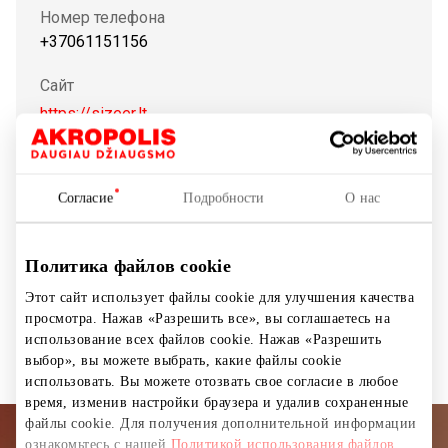
Номер телефона
+37061151156
Сайт
https://sizeer.lt
Показать на карте
Согласие
Подробности
О нас
Политика файлов cookie
Товары для спорта и досуга
Магазины
Этот сайт использует файлы cookie для улучшения качества
просмотра. Нажав «Разрешить все», вы соглашаетесь на
Обувь и галантерея
использование всех файлов cookie. Нажав «Разрешить
выбор», вы можете выбрать, какие файлы cookie
использовать. Вы можете отозвать свое согласие в любое
время, изменив настройки браузера и удалив сохраненные
файлы cookie. Для получения дополнительной информации
ознакомьтесь с нашей
Политикой использования файлов