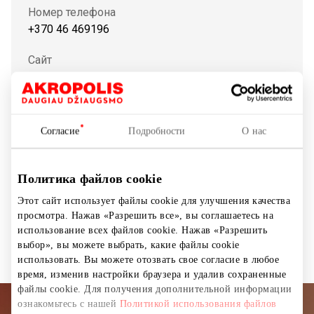
Номер телефона
+370 46 469196
Сайт
https://www.pegasas.lt
Показать на карте
Согласие
Подробности
О нас
Политика файлов cookie
Кафе
Кафе-мороженое
Этот сайт использует файлы cookie для улучшения качества
просмотра. Нажав «Разрешить все», вы соглашаетесь на
Рестораны и кафе
использование всех файлов cookie. Нажав «Разрешить
выбор», вы можете выбрать, какие файлы cookie
использовать. Вы можете отозвать свое согласие в любое
время, изменив настройки браузера и удалив сохраненные
файлы cookie. Для получения дополнительной информации
ознакомьтесь с нашей
Политикой использования файлов