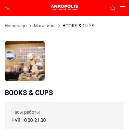
Homepage
Магазины
BOOKS & CUPS
BOOKS & CUPS
Часы работы
I-VII 10:00-21:00