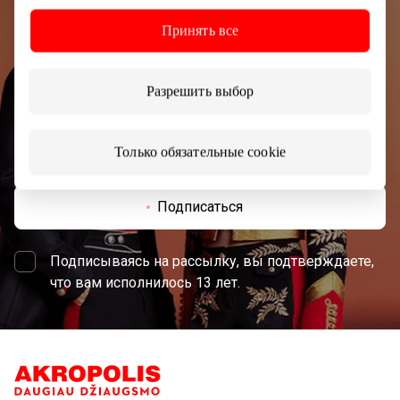
Узнайте первыми о лучших предложениях,
Принять все
мероприятиях и самой свежей информации от
торгового центра AKROPOLIS.
Разрешить выбор
Только обязательные cookie
Подписаться
Подписываясь на рассылку, вы подтверждаете,
что вам исполнилось 13 лет.