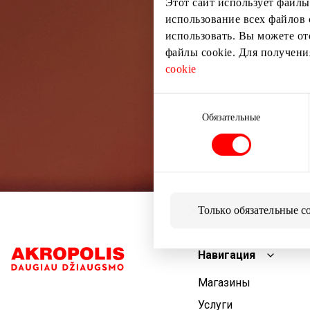
Этот сайт использует файлы
использование всех файлов 
использовать. Вы можете от
файлы cookie. Для получен
cookie
Выбор
согласия
Обязательные
Только обязательные c
Навигация
Магазины
Услуги