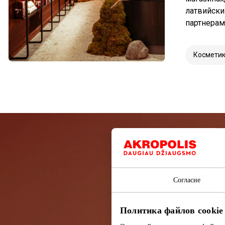
латвийски
партнерам
Космети
Подп
Согласие
Узнайте перв
Политика файлов cookie