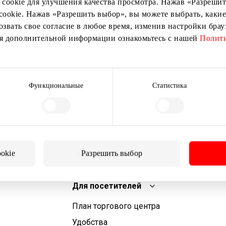
 cookie для улучшения качества просмотра. Нажав «Разрешить
cookie. Нажав «Разрешить выбор», вы можете выбрать, какие
озвать свое согласие в любое время, изменив настройки бра
ия дополнительной информации ознакомьтесь с нашей
Полити
Подписаться
Подписываясь на рассылку, вы подтверждаете, что
Функциональные
Статистика
вам исполнилось 13 лет.
ookie
Разрешить выбор
Для посетителей
План торгового центра
Удобства