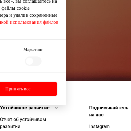
 все», вы соглашаетесь на
 файлы cookie
узера и удалив сохраненные
кой использования файлов
Маркетинг
Принять все
Устойчивое развитие
Подписывайтесь
на нас
Отчет об устойчивом
развитии
Instagram