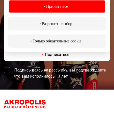
Узнайте первыми о лучших предложениях,
Принять все
мероприятиях и самой свежей информации от
торгового центра AKROPOLIS.
Разрешить выбор
Только обязательные cookie
Подписаться
Подписываясь на рассылку, вы подтверждаете,
что вам исполнилось 13 лет.