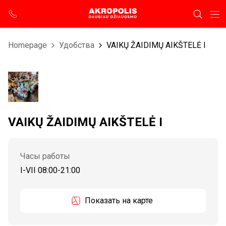
Homepage
Удобства
VAIKŲ ŽAIDIMŲ AIKŠTELĖ I
VAIKŲ ŽAIDIMŲ AIKŠTELĖ I
Часы работы
I-VII 08:00-21:00
Показать на карте