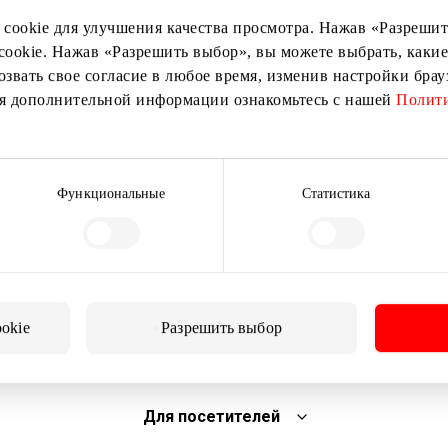
 cookie для улучшения качества просмотра. Нажав «Разрешить
cookie. Нажав «Разрешить выбор», вы можете выбрать, какие
озвать свое согласие в любое время, изменив настройки бра
ия дополнительной информации ознакомьтесь с нашей
Полити
Подписаться
Функциональные
Статистика
Подписываясь на рассылку, вы подтверждаете, что
вам исполнилось 13 лет.
ookie
Разрешить выбор
Для посетителей