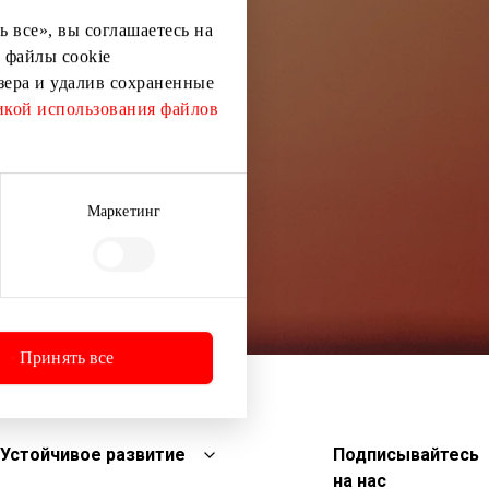
 все», вы соглашаетесь на
 файлы cookie
узера и удалив сохраненные
кой использования файлов
Маркетинг
Принять все
Устойчивое развитие
Подписывайтесь
на нас