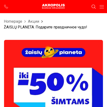
Homepage
Aкции
ŽAISLŲ PLANETA. Подарите праздничное чудо!