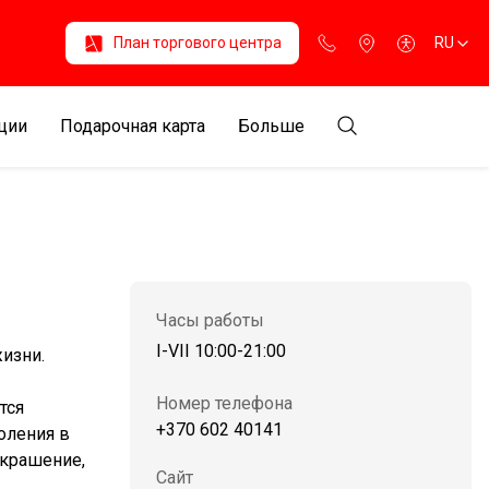
План торгового центра
RU
ции
Подарочная карта
Больше
Часы работы
I-VII 10:00-21:00
жизни.
Номер телефона
тся
+370 602 40141
оления в
украшение,
Сайт