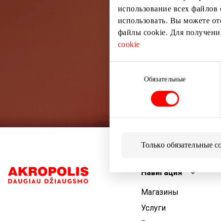
использование всех файлов 
использовать. Вы можете от
файлы cookie. Для получен
cookie
Выбор
согласия
Обязательные
Только обязательные c
Навигация
Магазины
Услуги