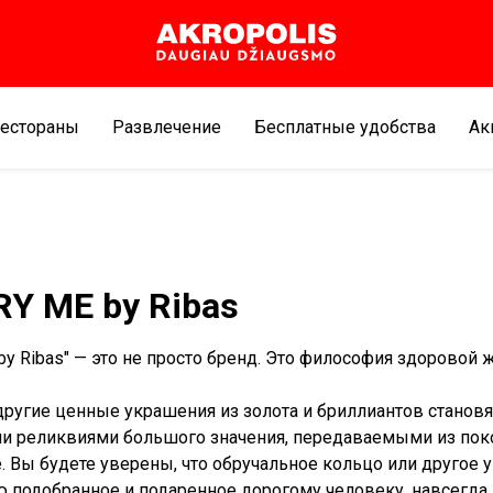
естораны
Развлечение
Бесплатные удобства
Aк
Y ME by Ribas
by Ribas" — это не просто бренд. Это философия здоровой 
другие ценные украшения из золота и бриллиантов становя
 реликвиями большого значения, передаваемыми из пок
. Вы будете уверены, что обручальное кольцо или другое 
 подобранное и подаренное дорогому человеку, навсегда