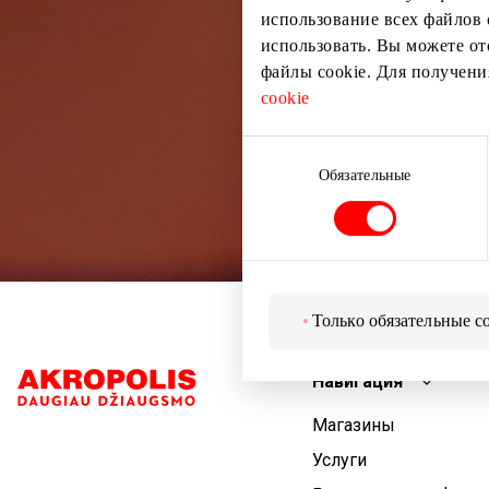
использование всех файлов 
использовать. Вы можете от
файлы cookie. Для получен
cookie
Выбор
согласия
Обязательные
Только обязательные c
Навигация
Магазины
Услуги