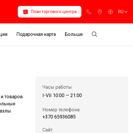
План торгового центра
RU
ции
Подарочная карта
Больше
Часы работы
I-VII 10:00 — 21:00
 и товаров
тольные
Номер телефона
азлы.
+370 65936085
Сайт