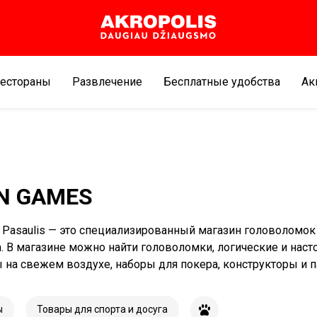
естораны
Развлечение
Бесплатные удобства
Aк
N GAMES
ų Pasaulis — это специализированный магазин головоломок
а. В магазине можно найти головоломки, логические и нас
ы на свежем воздухе, наборы для покера, конструкторы и п
ы
Товары для спорта и досуга