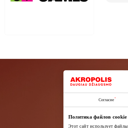
Подп
Согласие
Узнайте перв
Политика файлов cookie
Этот сайт использует файлы