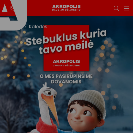
Titulinis
Kalėdos