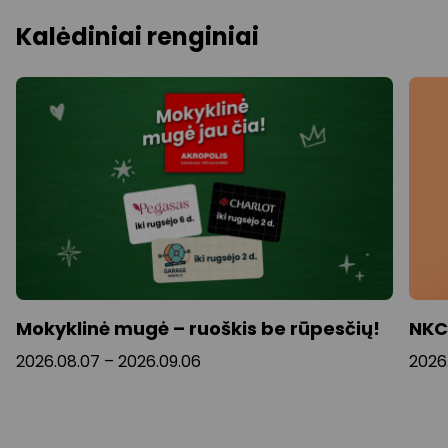
Kalėdiniai renginiai
Mokyklinė mugė – ruoškis be rūpesčių!
NKC
2026.08.07 – 2026.09.06
2026.