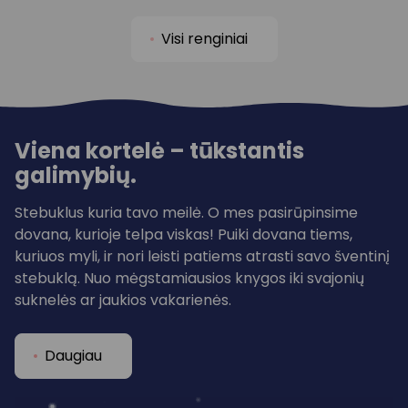
Visi renginiai
Viena kortelė – tūkstantis
galimybių.
Stebuklus kuria tavo meilė. O mes pasirūpinsime
dovana, kurioje telpa viskas! Puiki dovana tiems,
kuriuos myli, ir nori leisti patiems atrasti savo šventinį
stebuklą. Nuo mėgstamiausios knygos iki svajonių
suknelės ar jaukios vakarienės.
Daugiau