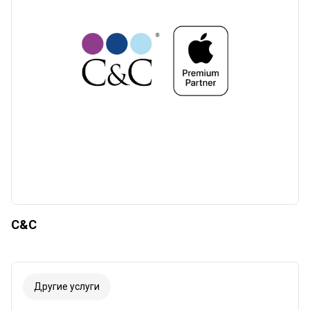
Сбросить
Применять
C&C
Другие услуги