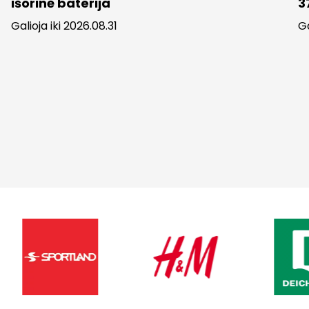
išorinė baterija
3
Galioja iki 2026.08.31
Ga