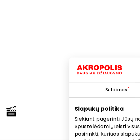
Sutikimas
K
Slapukų politika
Siekiant pagerinti Jūsų n
Spustelėdami „Leisti visus
pasirinkti, kuriuos slapu