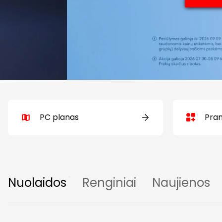
PC planas
Pra
Nuolaidos
Renginiai
Naujienos