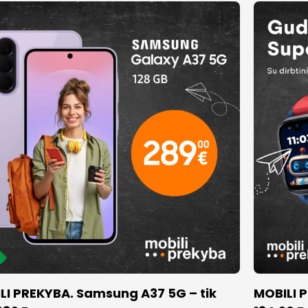
LI PREKYBA. Samsung A37 5G – tik
MOBILI P