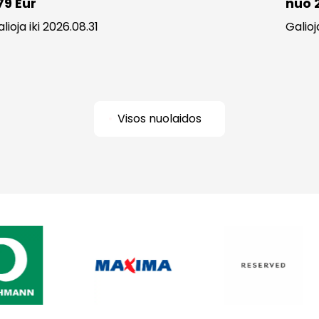
79 Eur
nuo 
lioja iki 2026.08.31
Galioj
Visos nuolaidos