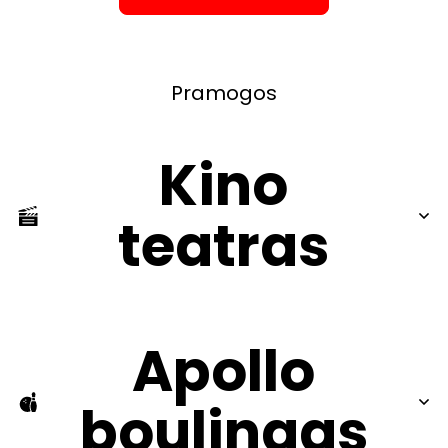
Pramogos
Kino
teatras
Apollo
boulingas