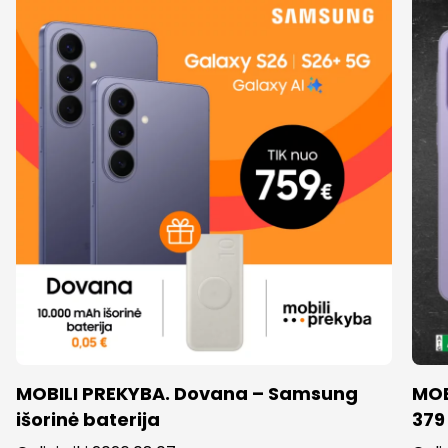
MOBILI PREKYBA. Dovana – Samsung
MOB
išorinė baterija
379