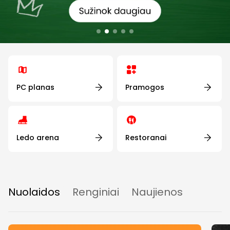
PC planas
Pramogos
Ledo arena
Restoranai
Nuolaidos
Renginiai
Naujienos