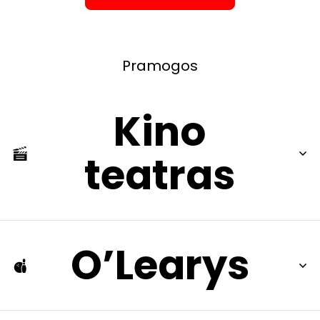
Pramogos
Kino
teatras
O’Learys