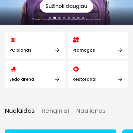
PC planas
Pramogos
Ledo arena
Restoranai
Nuolaidos
Renginiai
Naujienos